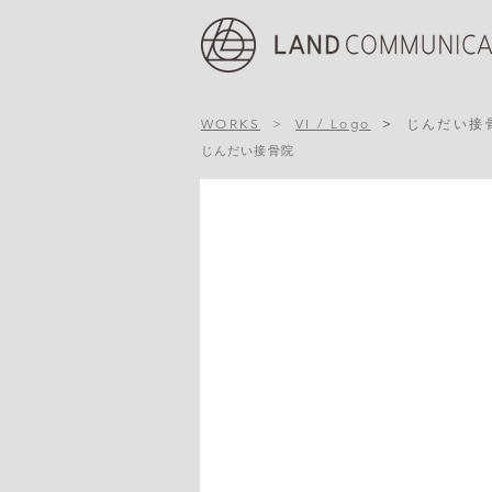
WORKS
>
VI / Logo
>
じんだい接
じんだい接骨院