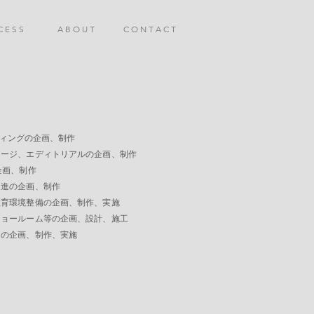
C E S S
A B O U T
C O N T A C T
ンディングの企画、制作
ディトリアルの企画、制作
、制作
企画、制作
備の企画、制作、実施
ム等の企画、設計、施工
、制作、実施