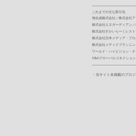
これまでの主な取引先
旭化成株式会社／株式会社ア
株式会社エヌガーディアン／
株式会社すかいらーくレスト
株式会社日本メディア・プロ
株式会社メディクプランニン
ワールド・ハイビジョン・チ
H
&Kグローバルコネクション
・当サイト未掲載のプロジ